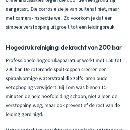
binneninstallaties tegen die door de veengrond zijn
aangetast. Die corrosie zie je van buitenaf niet, maar
met camera-inspectie wel. Zo voorkom je dat een
simpele verstopping uitgroeit tot een leidingbreuk.
Hogedruk reiniging: de kracht van 200 bar
Professionele hogedrukapparatuur werkt met 150 tot
200 bar. De roterende spuitkoppen creëren een
spiraalvormige waterstraal die zelfs jaren oude
vetophoping verwijdert. Bij Tom was binnen 15
minuten de hele hoofdleiding schoon, niet alleen de
verstopping weg, maar ook preventief de rest van de
leiding gereinigd.