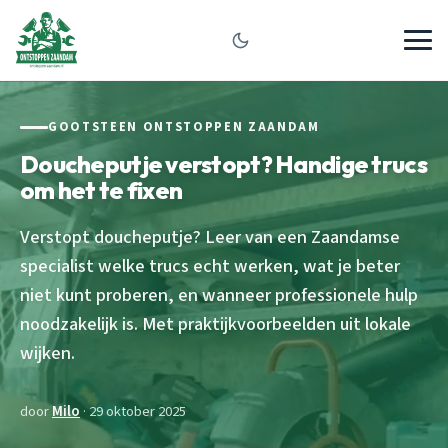
GOOTSTEEN ONTSTOPPEN ZAANDAM
Doucheputje verstopt? Handige trucs
om het te fixen
Verstopt doucheputje? Leer van een Zaandamse
specialist welke trucs echt werken, wat je beter
niet kunt proberen, en wanneer professionele hulp
noodzakelijk is. Met praktijkvoorbeelden uit lokale
wijken.
door
Milo
· 29 oktober 2025