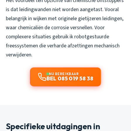
Het voordeel ten opzichte van chemische ontstoppers
is dat leidingwanden niet worden aangetast. Vooral
belangrijk in wijken met originele gietijzeren leidingen,
waar chemicaliën de corrosie versnellen. Voor
complexere situaties gebruik ik robotgestuurde
freessystemen die verharde afzettingen mechanisch
verwijderen.
NU BEREIKBAAR
BEL 085 019 58 38
Specifieke uitdagingen in