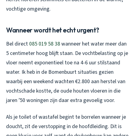
vochtige omgeving.
Wanneer wordt het echt urgent?
Bel direct
085 019 58 38
wanneer het water meer dan
5 centimeter hoog blijft staan. De vochtbelasting op je
vloer neemt exponentieel toe na 4-6 uur stilstaand
water. Ik heb in de Bomenbuurt situaties gezien
waarbij een weekend wachten €2.800 aan herstel van
vochtschade kostte, de oude houten vloeren in die
jaren ’50 woningen zijn daar extra gevoelig voor.
Als je toilet of wastafel begint te borrelen wanneer je
doucht, zit de verstopping in de hoofdleiding. Dit is
geen klusje voor zelf, want de drukopbouw kan andere