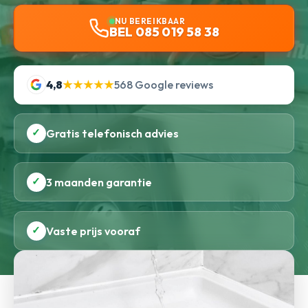
NU BEREIKBAAR
BEL 085 019 58 38
4,8
★★★★★
568 Google reviews
✓
Gratis telefonisch advies
✓
3 maanden garantie
✓
Vaste prijs vooraf