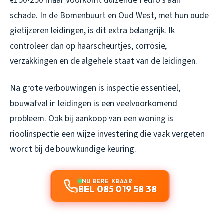
€150-250 maar voorkomt duizenden euro’s aan
schade. In de Bomenbuurt en Oud West, met hun oude
gietijzeren leidingen, is dit extra belangrijk. Ik
controleer dan op haarscheurtjes, corrosie,
verzakkingen en de algehele staat van de leidingen.
Na grote verbouwingen is inspectie essentieel,
bouwafval in leidingen is een veelvoorkomend
probleem. Ook bij aankoop van een woning is
rioolinspectie een wijze investering die vaak vergeten
wordt bij de bouwkundige keuring.
NU BEREIKBAAR
BEL 085 019 58 38