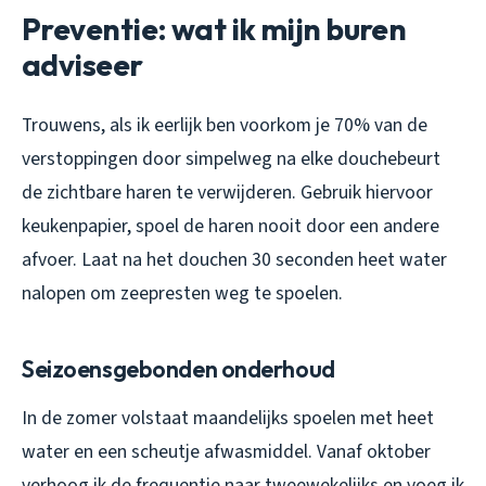
Preventie: wat ik mijn buren
adviseer
Trouwens, als ik eerlijk ben voorkom je 70% van de
verstoppingen door simpelweg na elke douchebeurt
de zichtbare haren te verwijderen. Gebruik hiervoor
keukenpapier, spoel de haren nooit door een andere
afvoer. Laat na het douchen 30 seconden heet water
nalopen om zeepresten weg te spoelen.
Seizoensgebonden onderhoud
In de zomer volstaat maandelijks spoelen met heet
water en een scheutje afwasmiddel. Vanaf oktober
verhoog ik de frequentie naar tweewekelijks en voeg ik