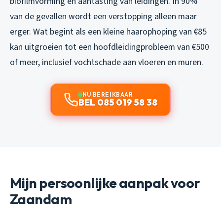
biofilmvorming en aantasting van leidingen. In 90%
van de gevallen wordt een verstopping alleen maar
erger. Wat begint als een kleine haarophoping van €85
kan uitgroeien tot een hoofdleidingprobleem van €500
of meer, inclusief vochtschade aan vloeren en muren.
NU BEREIKBAAR
BEL 085 019 58 38
Mijn persoonlijke aanpak voor
Zaandam