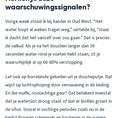
waarschuwingssignalen?
Vorige week stond ik bij Xander in Oud West. “Het
water loopt al weken trager weg,” vertelde hij, “maar
ik dacht dat het vanzelf over zou gaan.” Dat is precies
de valkuil. Als je na het douchen langer dan 30
seconden water rond je voeten hebt staan, zit je
waarschijnlijk al op 60-80% verstopping.
Let ook op borrelende geluiden uit je doucheputje. Dat
wijst op luchtophoping door vernauwing in de leiding.
En die muffe, rioolachtige geur? Dat betekent meestal
dat je waterslot droog staat of dat er biofilm groeit in
de sifon. Vooral in vochtige periodes zoals nu in de
herfst floreren schimmels en bacteriën in de warme,