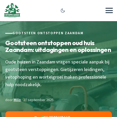
GOOTSTEEN ONTSTOPPEN ZAANDAM
Gootsteen ontstoppen oud huis
Zaandam: uitdagingen en oplossingen
Oude huizen in Zaandam vragen speciale aanpak bij
gootsteen verstoppingen. Gietijzeren leidingen,
vetophoping en wortelgroei maken professionele
hulp noodzakelijk.
door
Milo
· 27 september 2025