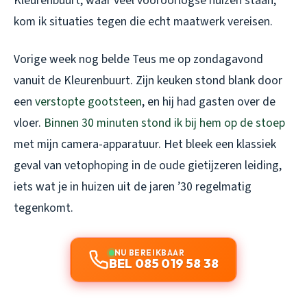
Kleurenbuurt, waar veel vooroorlogse huizen staan,
kom ik situaties tegen die echt maatwerk vereisen.
Vorige week nog belde Teus me op zondagavond
vanuit de Kleurenbuurt. Zijn keuken stond blank door
een
verstopte gootsteen
, en hij had gasten over de
vloer.
Binnen 30 minuten stond ik bij hem op de stoep
met mijn camera-apparatuur. Het bleek een klassiek
geval van vetophoping in de oude gietijzeren leiding,
iets wat je in huizen uit de jaren ’30 regelmatig
tegenkomt.
NU BEREIKBAAR
BEL 085 019 58 38