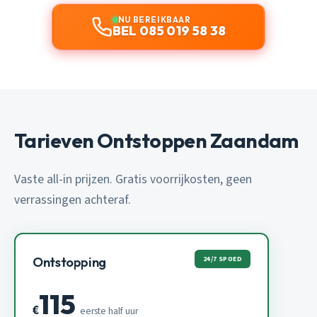
NU BEREIKBAAR
BEL 085 019 58 38
Tarieven Ontstoppen Zaandam
Vaste all-in prijzen. Gratis voorrijkosten, geen
verrassingen achteraf.
24/7 SPOED
Ontstopping
115
€
eerste half uur