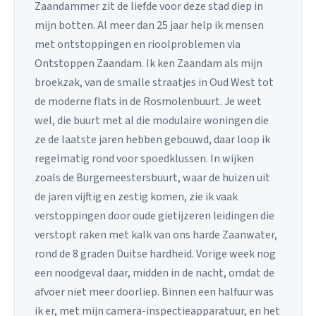
Zaandammer zit de liefde voor deze stad diep in
mijn botten. Al meer dan 25 jaar help ik mensen
met ontstoppingen en rioolproblemen via
Ontstoppen Zaandam. Ik ken Zaandam als mijn
broekzak, van de smalle straatjes in Oud West tot
de moderne flats in de Rosmolenbuurt. Je weet
wel, die buurt met al die modulaire woningen die
ze de laatste jaren hebben gebouwd, daar loop ik
regelmatig rond voor spoedklussen. In wijken
zoals de Burgemeestersbuurt, waar de huizen uit
de jaren vijftig en zestig komen, zie ik vaak
verstoppingen door oude gietijzeren leidingen die
verstopt raken met kalk van ons harde Zaanwater,
rond de 8 graden Duitse hardheid. Vorige week nog
een noodgeval daar, midden in de nacht, omdat de
afvoer niet meer doorliep. Binnen een halfuur was
ik er, met mijn camera-inspectieapparatuur, en het