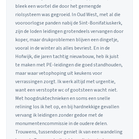
bleek een wortel die door het gemengde
riolsysteem was gegroeid. In Oud West, met al die
vooroorlogse panden nabij de Sint-Bonifatiuskerk,
zijn de loden leidingen grotendeels vervangen door
koper, maar drukproblemen blijven een dingetje,
vooral in de winter als alles bevriest. En in de
Hofwijk, die jaren tachtig nieuwbouw, heb ik juist
te maken met PE-leidingen die goed standhouden,
maar waar vetophoping uit keukens voor
verrassingen zorgt. Ik werk altijd met urgentie,
want een verstopte wc of gootsteen wacht niet.
Met hoogdruktechnieken en soms een snelle
relining los ik het op, en bij hardnekkige gevallen
vervang ik leidingen zonder gedoe met de
monumentencommissie in de oudere delen.
Trouwens, tussendoor geniet ik van een wandeling