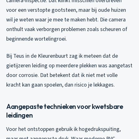
camera-inspectie. Dat klinkt misschien overdreven
voor een verstopte gootsteen, maar bij oude huizen
wil je weten waar je mee te maken hebt. Die camera
onthult vaak verborgen problemen zoals scheuren of
beginnende wortelingroei.
Bij Teus in de Kleurenbuurt zag ik meteen dat de
gietijzeren leiding op meerdere plekken was aangetast
door corrosie. Dat betekent dat ik niet met volle
kracht kan gaan spoelen, dan risico je lekkages.
Aangepaste technieken voor kwetsbare
leidingen
Voor het ontstoppen gebruik ik hogedrukspuiting,
maar met aangepaste druk. Waar moderne PVC-