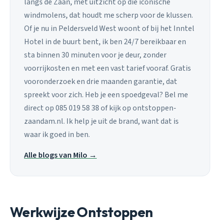
langs de Zaan, met uitzicht op die iconische
windmolens, dat houdt me scherp voor de klussen.
Of je nu in Peldersveld West woont of bij het Inntel
Hotel in de buurt bent, ik ben 24/7 bereikbaar en
sta binnen 30 minuten voor je deur, zonder
voorrijkosten en met een vast tarief vooraf. Gratis
vooronderzoek en drie maanden garantie, dat
spreekt voor zich. Heb je een spoedgeval? Bel me
direct op 085 019 58 38 of kijk op ontstoppen-
zaandam.nl. Ik help je uit de brand, want dat is
waar ik goed in ben.
Alle blogs van Milo →
Werkwijze Ontstoppen