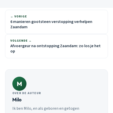
← VORIGE
6 manieren gootsteen verstopping verhelpen
Zaandam
VOLGENDE →
Afvoergeur na ontstopping Zaandam: zo los je het
op
M
OVER DE AUTEUR
Milo
Ik ben Milo, en als geboren en getogen