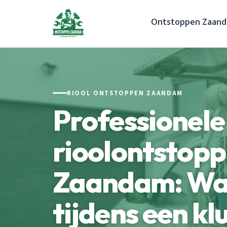
Ontstoppen Zaan
RIOOL ONTSTOPPEN ZAANDAM
Professionele
rioolontstopp
Zaandam: Wat
tijdens een kl