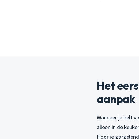
Het eers
aanpak
Wanneer je belt vo
alleen in de keuke
Hoor je gorgelend