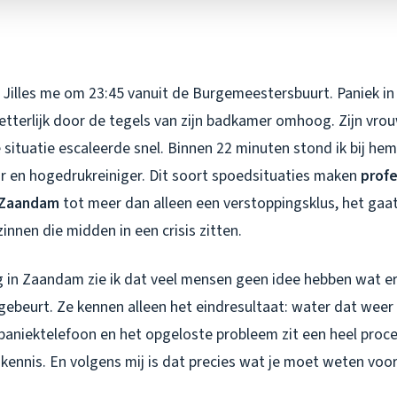
Jilles me om 23:45 vanuit de Burgemeestersbuurt. Paniek in 
etterlijk door de tegels van zijn badkamer omhoog. Zijn vro
 situatie escaleerde snel. Binnen 22 minuten stond ik bij he
 en hogedrukreiniger. Dit soort spoedsituaties maken
profe
 Zaandam
tot meer dan alleen een verstoppingsklus, het gaa
zinnen die midden in een crisis zitten.
g in Zaandam zie ik dat veel mensen geen idee hebben wat er
gebeurt. Ze kennen alleen het eindresultaat: water dat wee
 paniektelefoon en het opgeloste probleem zit een heel proce
 kennis. En volgens mij is dat precies wat je moet weten voo