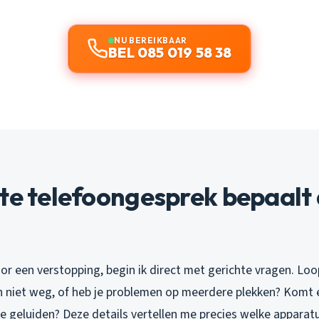
NU BEREIKBAAR
BEL 085 019 58 38
te telefoongesprek bepaalt
or een verstopping, begin ik direct met gerichte vragen. Lo
n niet weg, of heb je problemen op meerdere plekken? Komt e
e geluiden? Deze details vertellen me precies welke apparat