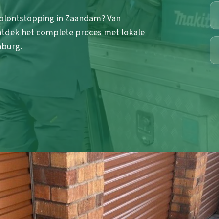
ioolontstopping in Zaandam? Van
ontdek het complete proces met lokale
nburg.