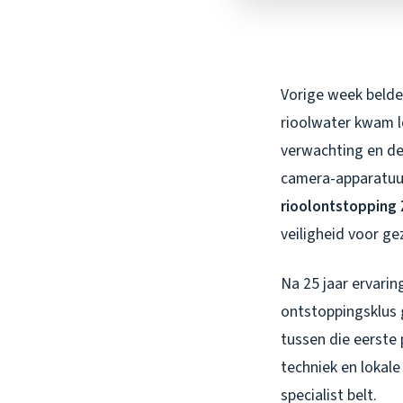
Vorige week belde 
rioolwater kwam l
verwachting en de
camera-apparatuur
rioolontstopping
veiligheid voor ge
Na 25 jaar ervarin
ontstoppingsklus 
tussen die eerste
techniek en lokale
specialist belt.