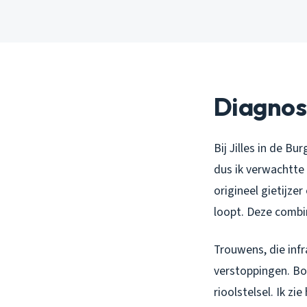
Diagnos
Bij Jilles in de B
dus ik verwachtte 
origineel gietijz
loopt. Deze combi
Trouwens, die inf
verstoppingen. Bo
rioolstelsel. Ik z