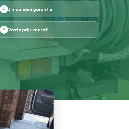
✓
3 maanden garantie
✓
Vaste prijs vooraf