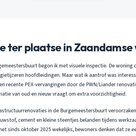
e ter plaatse in Zaandamse 
urgemeestersbuurt begon ik met visuele inspectie. De woning 
gietijzeren hoofdleidingen. Maar wat ik aantrof was interes
er en recente PEX-vervangingen door de PWN/Liander renovati
natie van oud en nieuw vraagt om extra voorzichtigheid.
rastructuurrenovaties in de Burgemeestersbuurt veroorzaken 
uwstof, cement en kleine steentjes belanden tijdens werkz
ie het sinds oktober 2025 wekelijks, bewoners denken dat ze 