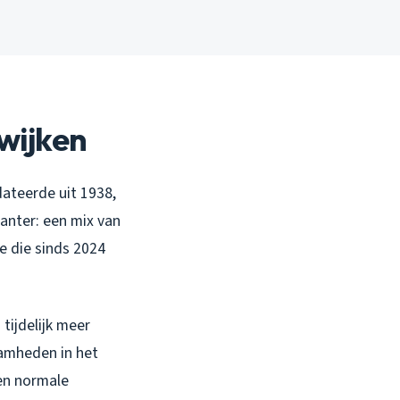
wijken
dateerde uit 1938,
santer: een mix van
e die sinds 2024
tijdelijk meer
aamheden in het
een normale