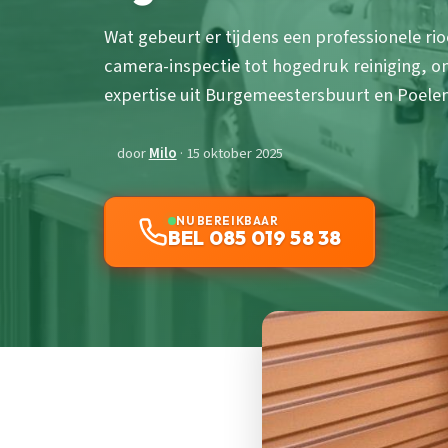
Wat gebeurt er tijdens een professionele r
camera-inspectie tot hogedruk reiniging, 
expertise uit Burgemeestersbuurt en Poele
door
Milo
· 15 oktober 2025
NU BEREIKBAAR
BEL 085 019 58 38