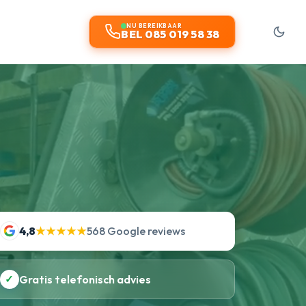
NU BEREIKBAAR
BEL 085 019 58 38
4,8
★★★★★
568 Google reviews
✓
Gratis telefonisch advies