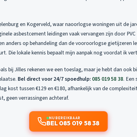
oelenburg en Kogerveld, waar naoorlogse woningen uit de jare
iginele asbestcement leidingen vaak vervangen zijn door PVC
en anders op behandeling dan de vooroorlogse gietijzeren le
. Die lokale kennis bepaalt mijn aanpak nog voordat ik vert
ls bij Jilles rekenen we een toeslag, maar je hebt dan ook 
 plaatse.
Bel direct voor 24/7 spoedhulp:
085 019 58 38
. Een
ag kost tussen €129 en €180, afhankelijk van de complexitei
t, geen verrassingen achteraf.
NU BEREIKBAAR
BEL 085 019 58 38