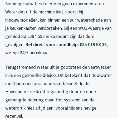
Sommige situaties tolereren geen experimenteren.
Water dat uit de machine lekt, vooral bij
inbouwmodellen, kan binnen een uur waterschade aan
je keukenkasten veroorzaken. Bij een WOZ-waarde van
gemiddeld €394.593 in Zaandam zijn dat dure
gevolgen.
Bel direct voor spoedhulp:
085 019 58 38
,
we zijn 24/7 bereikbaar.
Terugstromend water uit je gootsteen de vaatwasser
in is een gezondheidrisico. Dit betekent dat rioolwater
met bacteriën je schone vaat besmet. In de
Havenbuurt zie ik dit regelmatig door de oude
gemengde riolering daar. Het systeem kan de
waterdruk niet altijd aan, vooral tijdens hevige
regenval.