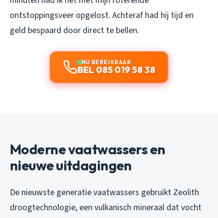
minuten had ik het met mijn roterende
ontstoppingsveer opgelost. Achteraf had hij tijd en
geld bespaard door direct te bellen.
NU BEREIKBAAR
BEL 085 019 58 38
Moderne vaatwassers en
nieuwe uitdagingen
De nieuwste generatie vaatwassers gebruikt Zeolith
droogtechnologie, een vulkanisch mineraal dat vocht