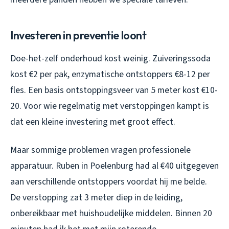
Investeren in preventie loont
Doe-het-zelf onderhoud kost weinig. Zuiveringssoda
kost €2 per pak, enzymatische ontstoppers €8-12 per
fles. Een basis ontstoppingsveer van 5 meter kost €10-
20. Voor wie regelmatig met verstoppingen kampt is
dat een kleine investering met groot effect.
Maar sommige problemen vragen professionele
apparatuur. Ruben in Poelenburg had al €40 uitgegeven
aan verschillende ontstoppers voordat hij me belde.
De verstopping zat 3 meter diep in de leiding,
onbereikbaar met huishoudelijke middelen. Binnen 20