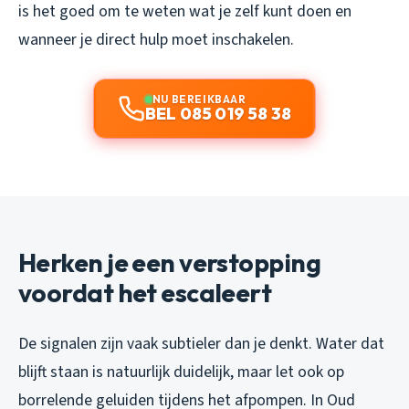
is het goed om te weten wat je zelf kunt doen en
wanneer je direct hulp moet inschakelen.
NU BEREIKBAAR
BEL 085 019 58 38
Herken je een verstopping
voordat het escaleert
De signalen zijn vaak subtieler dan je denkt. Water dat
blijft staan is natuurlijk duidelijk, maar let ook op
borrelende geluiden tijdens het afpompen. In Oud