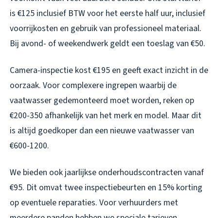
is €125 inclusief BTW voor het eerste half uur, inclusief
voorrijkosten en gebruik van professioneel materiaal.
Bij avond- of weekendwerk geldt een toeslag van €50.
Camera-inspectie kost €195 en geeft exact inzicht in de
oorzaak. Voor complexere ingrepen waarbij de
vaatwasser gedemonteerd moet worden, reken op
€200-350 afhankelijk van het merk en model. Maar dit
is altijd goedkoper dan een nieuwe vaatwasser van
€600-1200.
We bieden ook jaarlijkse onderhoudscontracten vanaf
€95. Dit omvat twee inspectiebeurten en 15% korting
op eventuele reparaties. Voor verhuurders met
meerdere panden hebben we speciale tarieven.