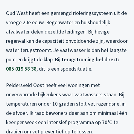
Oud West heeft een gemengd rioleringssysteem uit de
vroege 20e eeuw. Regenwater en huishoudelijk
afvalwater delen dezelfde leidingen. Bij hevige
regenval kan de capaciteit onvoldoende zijn, waardoor
water terugstroomt. Je vaatwasser is dan het laagste
punt en krijgt de klap.
Bij terugstroming bel direct:
085 019 58 38
, dit is een spoedsituatie.
Peldersveld Oost heeft veel woningen met
onverwarmde bijkeukens waar vaatwassers staan. Bij
temperaturen onder 10 graden stolt vet razendsnel in
de afvoer. Ik raad bewoners daar aan om minimaal één
keer per week een intensief programma op 70°C te
draaien om vet preventief op te lossen.