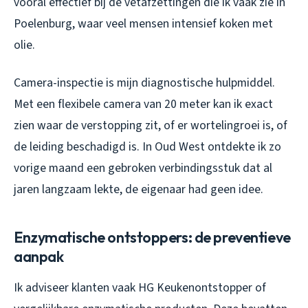
vooral effectief bij de vetafzettingen die ik vaak zie in
Poelenburg, waar veel mensen intensief koken met
olie.
Camera-inspectie is mijn diagnostische hulpmiddel.
Met een flexibele camera van 20 meter kan ik exact
zien waar de verstopping zit, of er wortelingroei is, of
de leiding beschadigd is. In Oud West ontdekte ik zo
vorige maand een gebroken verbindingsstuk dat al
jaren langzaam lekte, de eigenaar had geen idee.
Enzymatische ontstoppers: de preventieve
aanpak
Ik adviseer klanten vaak HG Keukenontstopper of