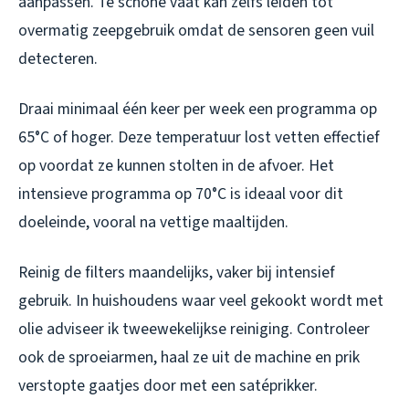
aanpassen. Te schone vaat kan zelfs leiden tot
overmatig zeepgebruik omdat de sensoren geen vuil
detecteren.
Draai minimaal één keer per week een programma op
65°C of hoger. Deze temperatuur lost vetten effectief
op voordat ze kunnen stolten in de afvoer. Het
intensieve programma op 70°C is ideaal voor dit
doeleinde, vooral na vettige maaltijden.
Reinig de filters maandelijks, vaker bij intensief
gebruik. In huishoudens waar veel gekookt wordt met
olie adviseer ik tweewekelijkse reiniging. Controleer
ook de sproeiarmen, haal ze uit de machine en prik
verstopte gaatjes door met een satéprikker.