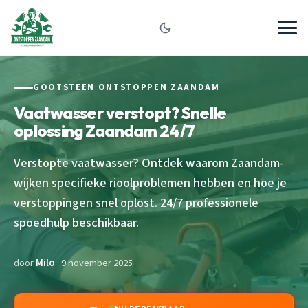
GOOTSTEEN ONTSTOPPEN ZAANDAM
Vaatwasser verstopt? Snelle
oplossing Zaandam 24/7
Verstopte vaatwasser? Ontdek waarom Zaandam-
wijken specifieke rioolproblemen hebben en hoe je
verstoppingen snel oplost. 24/7 professionele
spoedhulp beschikbaar.
door
Milo
· 9 november 2025