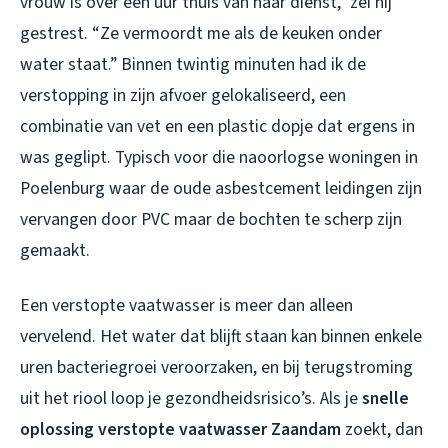
vrouw is over een uur thuis van haar dienst,” zei hij
gestrest. “Ze vermoordt me als de keuken onder
water staat.” Binnen twintig minuten had ik de
verstopping in zijn afvoer gelokaliseerd, een
combinatie van vet en een plastic dopje dat ergens in
was geglipt. Typisch voor die naoorlogse woningen in
Poelenburg waar de oude asbestcement leidingen zijn
vervangen door PVC maar de bochten te scherp zijn
gemaakt.
Een verstopte vaatwasser is meer dan alleen
vervelend. Het water dat blijft staan kan binnen enkele
uren bacteriegroei veroorzaken, en bij terugstroming
uit het riool loop je gezondheidsrisico’s. Als je
snelle
oplossing verstopte vaatwasser Zaandam
zoekt, dan