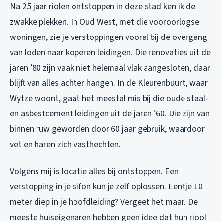
Na 25 jaar riolen ontstoppen in deze stad ken ik de
zwakke plekken. In Oud West, met die vooroorlogse
woningen, zie je verstoppingen vooral bij de overgang
van loden naar koperen leidingen. Die renovaties uit de
jaren ’80 zijn vaak niet helemaal vlak aangesloten, daar
blijft van alles achter hangen. In de Kleurenbuurt, waar
Wytze woont, gaat het meestal mis bij die oude staal-
en asbestcement leidingen uit de jaren ’60. Die zijn van
binnen ruw geworden door 60 jaar gebruik, waardoor
vet en haren zich vasthechten.
Volgens mij is locatie alles bij ontstoppen. Een
verstopping in je sifon kun je zelf oplossen. Eentje 10
meter diep in je hoofdleiding? Vergeet het maar. De
meeste huiseigenaren hebben geen idee dat hun riool