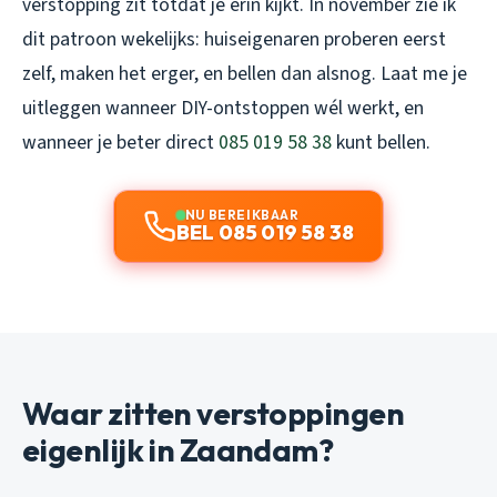
verstopping zit totdat je erin kijkt. In november zie ik
dit patroon wekelijks: huiseigenaren proberen eerst
zelf, maken het erger, en bellen dan alsnog. Laat me je
uitleggen wanneer DIY-ontstoppen wél werkt, en
wanneer je beter direct
085 019 58 38
kunt bellen.
NU BEREIKBAAR
BEL 085 019 58 38
Waar zitten verstoppingen
eigenlijk in Zaandam?