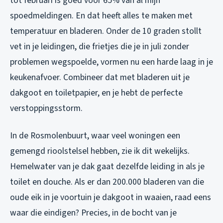
tot februari is goed voor 65% van al mijn
spoedmeldingen. En dat heeft alles te maken met
temperatuur en bladeren. Onder de 10 graden stollt
vet in je leidingen, die frietjes die je in juli zonder
problemen wegspoelde, vormen nu een harde laag in je
keukenafvoer. Combineer dat met bladeren uit je
dakgoot en toiletpapier, en je hebt de perfecte
verstoppingsstorm.
In de Rosmolenbuurt, waar veel woningen een
gemengd rioolstelsel hebben, zie ik dit wekelijks.
Hemelwater van je dak gaat dezelfde leiding in als je
toilet en douche. Als er dan 200.000 bladeren van die
oude eik in je voortuin je dakgoot in waaien, raad eens
waar die eindigen? Precies, in de bocht van je