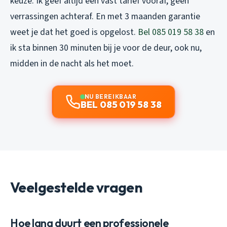
keuze. Ik geef altijd een vast tarief vooraf, geen
verrassingen achteraf. En met 3 maanden garantie
weet je dat het goed is opgelost.
Bel 085 019 58 38
en
ik sta binnen 30 minuten bij je voor de deur, ook nu,
midden in de nacht als het moet.
NU BEREIKBAAR
BEL 085 019 58 38
Veelgestelde vragen
Hoe lang duurt een professionele