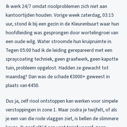
Ik werk 24/7 omdat rioolproblemen zich niet aan
kantoortijden houden. Vorige week zaterdag, 03:15
uur, stond ik bij een gezin in de Kleurenbuurt waar hun
hoofdleiding was gesprongen door wortelingroei van
een oude wilg. Water stroomde hun kruipruimte in.
Tegen 05:00 had ik de leiding gerepareerd met een
spraycoating techniek, geen graafwerk, geen kapotte
tuin, probleem opgelost. Hadden ze gewacht tot
maandag? Dan was de schade €3000+ geweest in
plaats van €450.
Dus ja, zelf riool ontstoppen kan werken voor simpele
verstoppingen in zone 1. Maar zodra je twijfelt, of als
je een van die rode vlaggen ziet, is bellen de slimmere