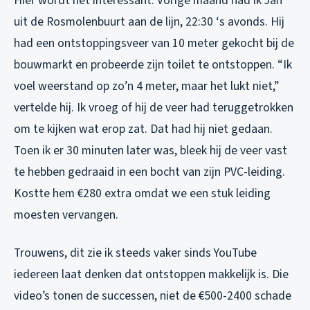
Hier wordt het interessant. Vorige maand had ik Jan
uit de Rosmolenbuurt aan de lijn, 22:30 ‘s avonds. Hij
had een ontstoppingsveer van 10 meter gekocht bij de
bouwmarkt en probeerde zijn toilet te ontstoppen. “Ik
voel weerstand op zo’n 4 meter, maar het lukt niet,”
vertelde hij. Ik vroeg of hij de veer had teruggetrokken
om te kijken wat erop zat. Dat had hij niet gedaan.
Toen ik er 30 minuten later was, bleek hij de veer vast
te hebben gedraaid in een bocht van zijn PVC-leiding.
Kostte hem €280 extra omdat we een stuk leiding
moesten vervangen.
Trouwens, dit zie ik steeds vaker sinds YouTube
iedereen laat denken dat ontstoppen makkelijk is. Die
video’s tonen de successen, niet de €500-2400 schade