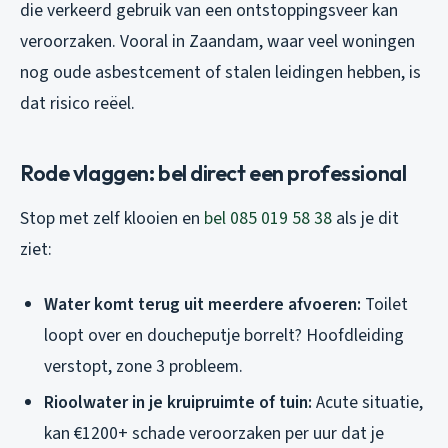
die verkeerd gebruik van een ontstoppingsveer kan
veroorzaken. Vooral in Zaandam, waar veel woningen
nog oude asbestcement of stalen leidingen hebben, is
dat risico reëel.
Rode vlaggen: bel direct een professional
Stop met zelf klooien en
bel 085 019 58 38
als je dit
ziet:
Water komt terug uit meerdere afvoeren:
Toilet
loopt over en doucheputje borrelt? Hoofdleiding
verstopt, zone 3 probleem.
Rioolwater in je kruipruimte of tuin:
Acute situatie,
kan €1200+ schade veroorzaken per uur dat je