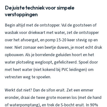
De juiste techniek voor simpele
verstoppingen
Begin altijd met de ontstopper. Vul de gootsteen of
wasbak voor driekwart met water, zet de ontstopper
over het afvoergat, en pomp 15-20 keer stevig op en
neer. Niet zomaar een beetje duwen, je moet echt druk
opbouwen. Als je borrelende geluiden hoort en het
water plotseling wegloopt, gefeliciteerd. Spoel door
met heet water (niet kokend bij PVC leidingen) om
vetresten weg te spoelen.
Werkt dat niet? Dan de sifon eruit. Zet een emmer
eronder, draai de twee grote moeren los (met de hand
of waterpomptang), en trek de S-bocht eruit. In 90%