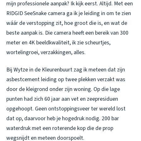
mijn professionele aanpak? Ik kijk eerst. Altijd. Met een
RIDGID SeeSnake camera ga ik je leiding in om te zien
wáár de verstopping zit, hoe groot die is, en wat de
beste aanpak is. Die camera heeft een bereik van 300
meter en 4K beeldkwaliteit, ik zie scheurtjes,
wortelingroei, verzakkingen, alles.
Bij Wytze in de Kleurenbuurt zag ik meteen dat zijn
asbestcement leiding op twee plekken verzakt was
door de kleigrond onder zijn woning. Op die lage
punten had zich 60 jaar aan vet en zeepresiduen
opgehoopt. Geen ontstoppingsveer ter wereld lost
dat op, daarvoor heb je hogedruk nodig. 200 bar
waterdruk met een roterende kop die de prop
wegsnijdt en meteen doorspoelt.