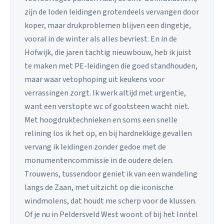
zijn de loden leidingen grotendeels vervangen door
koper, maar drukproblemen blijven een dingetje,
vooral in de winter als alles bevriest. En in de
Hofwijk, die jaren tachtig nieuwbouw, heb ik juist
te maken met PE-leidingen die goed standhouden,
maar waar vetophoping uit keukens voor
verrassingen zorgt. Ik werk altijd met urgentie,
want een verstopte wc of gootsteen wacht niet.
Met hoogdruktechnieken en soms een snelle
relining los ik het op, en bij hardnekkige gevallen
vervang ik leidingen zonder gedoe met de
monumentencommissie in de oudere delen.
Trouwens, tussendoor geniet ik van een wandeling
langs de Zaan, met uitzicht op die iconische
windmolens, dat houdt me scherp voor de klussen.
Of je nu in Peldersveld West woont of bij het Inntel