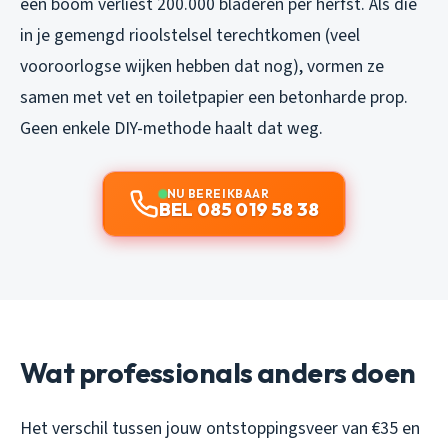
één boom verliest 200.000 bladeren per herfst. Als die
in je gemengd rioolstelsel terechtkomen (veel
vooroorlogse wijken hebben dat nog), vormen ze
samen met vet en toiletpapier een betonharde prop.
Geen enkele DIY-methode haalt dat weg.
NU BEREIKBAAR
BEL 085 019 58 38
Wat professionals anders doen
Het verschil tussen jouw ontstoppingsveer van €35 en