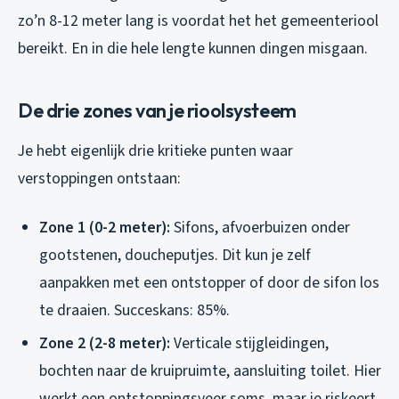
zo’n 8-12 meter lang is voordat het het gemeenteriool
bereikt. En in die hele lengte kunnen dingen misgaan.
De drie zones van je rioolsysteem
Je hebt eigenlijk drie kritieke punten waar
verstoppingen ontstaan:
Zone 1 (0-2 meter):
Sifons, afvoerbuizen onder
gootstenen, doucheputjes. Dit kun je zelf
aanpakken met een ontstopper of door de sifon los
te draaien. Succeskans: 85%.
Zone 2 (2-8 meter):
Verticale stijgleidingen,
bochten naar de kruipruimte, aansluiting toilet. Hier
werkt een ontstoppingsveer soms, maar je riskeert