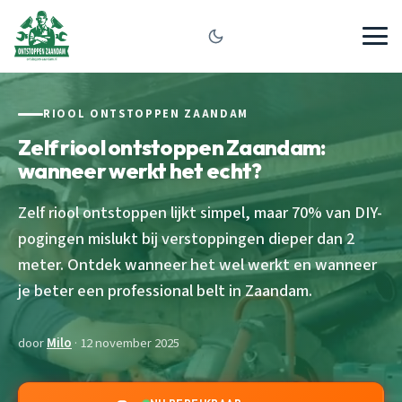
RIOOL ONTSTOPPEN ZAANDAM
Zelf riool ontstoppen Zaandam:
wanneer werkt het echt?
Zelf riool ontstoppen lijkt simpel, maar 70% van DIY-
pogingen mislukt bij verstoppingen dieper dan 2
meter. Ontdek wanneer het wel werkt en wanneer
je beter een professional belt in Zaandam.
door
Milo
· 12 november 2025